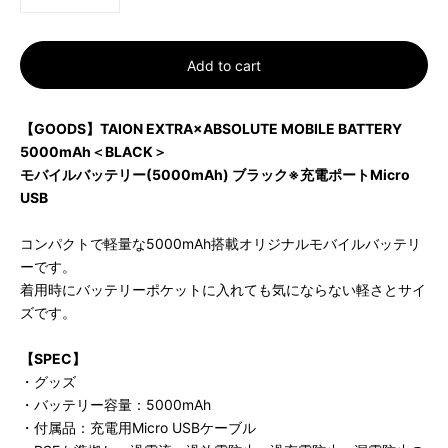
Add to cart
【GOODS】TAION EXTRA×ABSOLUTE MOBILE BATTERY
5000mAh＜BLACK＞
モバイルバッテリー(5000mAh) ブラック※充電ポートMicro
USB
コンパクトで軽量な5000mAh搭載オリジナルモバイルバッテリ
ーです。
着用時にバッテリーポケットに入れても気にならない軽さとサイ
ズです。
【SPEC】
・グッズ
・バッテリー容量：5000mAh
・付属品：充電用Micro USBケーブル